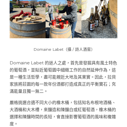
Domaine Labet（攝 / 詩人酒窖）
Domaine Labet 的迷人之處，首先是發掘具有風土特色
的葡萄酒，並貼近葡萄園中細緻工作的自然延伸作為，這
是一種生活哲學，盡可能親近大地及其果實。因此，拉貝
家族將莊園的每一款年份酒都打造成真正的平衡寶石；充
滿能量且獨一無二。 
嚴格挑選合適不同大小的橡木桶，包括知名布根地酒桶、
大酒桶和大木槽，來釀造和陳釀白或紅葡萄酒，橡木桶的
選擇和陳釀時間的長短，會直接影響葡萄酒的風味和複雜
度。