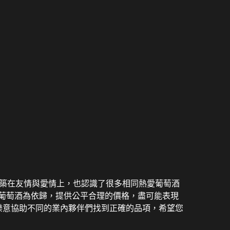
建築在友情與愛情上，也認識了很多相同熱愛葡萄酒
農葡萄酒為依歸，提供公平合理的價格，盡可能表現
樂意協助不同的業內夥伴們找到正確的品項，希望您