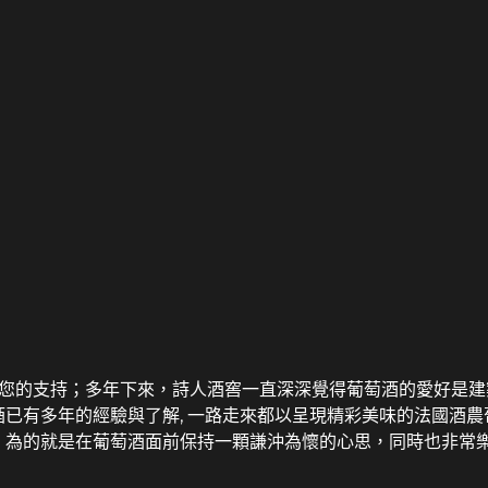
謝您的支持；多年下來，詩人酒窖一直深深覺得葡萄酒的愛好是
已有多年的經驗與了解, 一路走來都以呈現精彩美味的法國酒
；為的就是在葡萄酒面前保持一顆謙沖為懷的心思，同時也非常