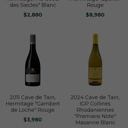
des Siecles" Blanc
Rouge
$2,880
$8,980
2011 Cave de Tain,
2024 Cave de Tain,
Hermitage "Gambert
IGP Collines
de Loche" Rouge
Rhodaniennes
"Premiere Note"
$3,980
Masanne Blanc