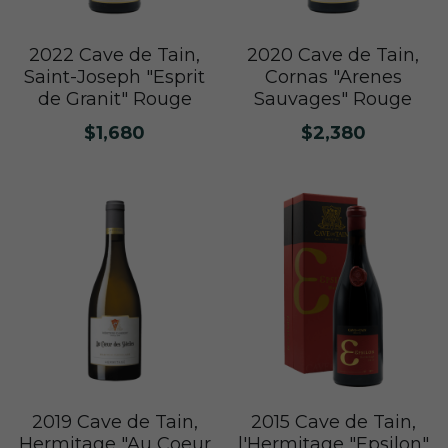
2022 Cave de Tain,
2020 Cave de Tain,
Saint-Joseph "Esprit
Cornas "Arenes
de Granit" Rouge
Sauvages" Rouge
$1,680
$2,380
2019 Cave de Tain,
2015 Cave de Tain,
Hermitage "Au Coeur
l'Hermitage "Epsilon"