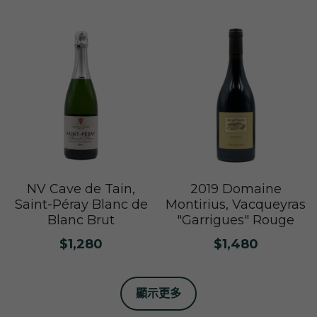
NV Cave de Tain,
2019 Domaine
Saint-Péray Blanc de
Montirius, Vacqueyras
Blanc Brut
"Garrigues" Rouge
$1,280
$1,480
顯示更多