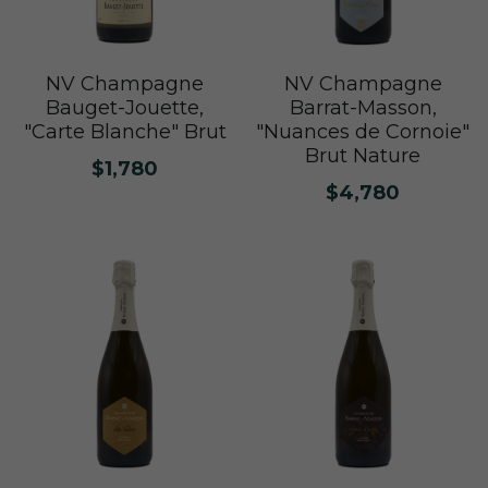
NV Champagne
NV Champagne
Bauget-Jouette,
Barrat-Masson,
"Carte Blanche" Brut
"Nuances de Cornoie"
Brut Nature
$1,780
$4,780