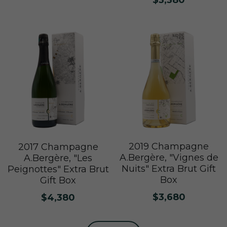
$3,380
2019 Champagne
2017 Champagne
A.Bergère, "Vignes de
A.Bergère, "Les
Nuits" Extra Brut Gift
Peignottes" Extra Brut
Box
Gift Box
$3,680
$4,380