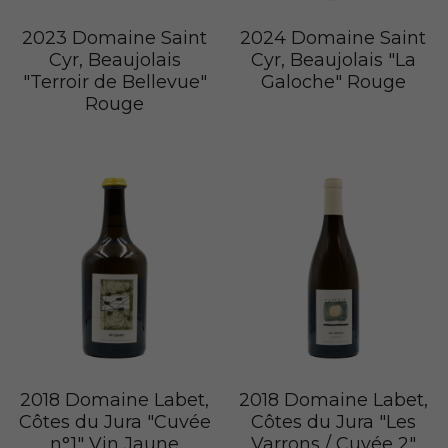
2023 Domaine Saint
2024 Domaine Saint
Cyr, Beaujolais
Cyr, Beaujolais "La
"Terroir de Bellevue"
Galoche" Rouge
Rouge
2018 Domaine Labet,
2018 Domaine Labet,
Côtes du Jura "Cuvée
Côtes du Jura "Les
n°1" Vin Jaune
Varrons / Cuvée 2"