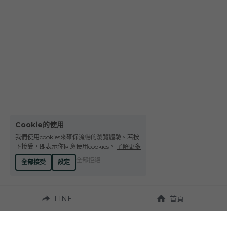
Cookie的使用
我們使用cookies來確保流暢的瀏覽體驗。若按
下接受，即表示你同意使用cookies。
了解更多
全部拒絕
全部接受
設定
LINE
首頁