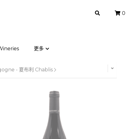
0
0
ineries
ineries
更多
更多
ogne - 夏布利 Chablis