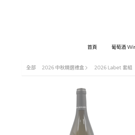
首頁
首頁
葡萄酒 Wi
葡萄酒 Wi
全部
2026 中秋精選禮盒
2026 Labet 套組