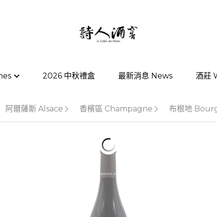
nes
nes
2026 中秋禮盒
2026 中秋禮盒
最新消息 News
最新消息 News
酒莊 W
酒莊 W
阿爾薩斯 Alsace
香檳區 Champagne
布根地 Bourg