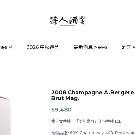
nes
nes
2026 中秋禮盒
2026 中秋禮盒
最新消息 News
最新消息 News
酒莊 W
酒莊 W
2008 Champagne A.Bergère,
Brut Mag.
$9,480
牧羊女香檳．「陳年歲月」年份香檳 1.5L
葡萄品種 / 60% Chardonnay, 40% Pinot Noir