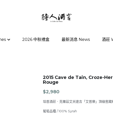
nes
nes
2026 中秋禮盒
2026 中秋禮盒
最新消息 News
最新消息 News
酒莊 W
酒莊 W
2015 Cave de Tain, Croze-He
Rouge
$2,980
坦恩酒莊．克羅茲艾米達吉「艾普樂」頂級窖藏
葡萄品種 / 100% Syrah