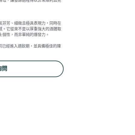
氣芬芳、細緻且極具表現力，同時在
感。它從來不是以厚重強大的酒體取
土個性，而非單純的爆發力。
s，目前已經進入適飲期，並具備極佳的陳
詢問