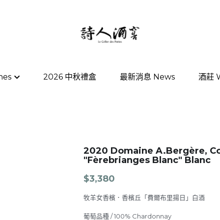
nes
nes
2026 中秋禮盒
2026 中秋禮盒
最新消息 News
最新消息 News
酒莊 W
酒莊 W
2020 Domaine A.Bergère, C
"Fèrebrianges Blanc" Blanc
$3,380
牧羊女香檳．香檳丘「費爾布里揚日」白酒
葡萄品種 / 100% Chardonnay