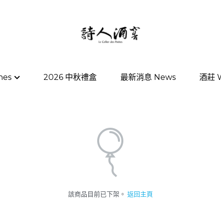
nes
nes
2026 中秋禮盒
2026 中秋禮盒
最新消息 News
最新消息 News
酒莊 W
酒莊 W
該商品目前已下架。
返回主頁