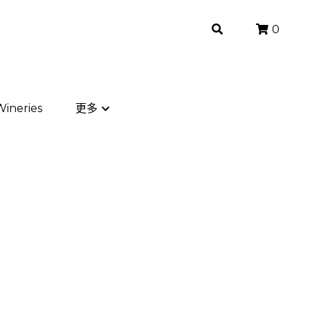
0
0
ineries
ineries
更多
更多