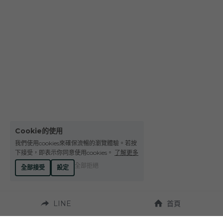
Cookie的使用
我們使用cookies來確保流暢的瀏覽體驗。若按
下接受，即表示你同意使用cookies。
了解更多
全部拒絕
全部接受
設定
LINE
首頁