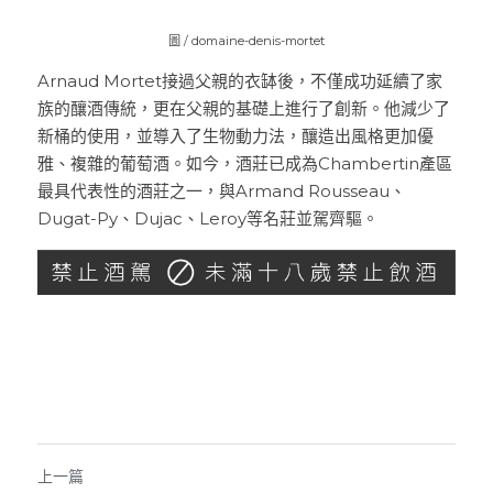
圖 / domaine-denis-mortet
Arnaud Mortet接過父親的衣缽後，不僅成功延續了家
族的釀酒傳統，更在父親的基礎上進行了創新。他減少了
新桶的使用，並導入了生物動力法，釀造出風格更加優
雅、複雜的葡萄酒。如今，酒莊已成為Chambertin產區
最具代表性的酒莊之一，與Armand Rousseau、
Dugat-Py、Dujac、Leroy等名莊並駕齊驅。
上一篇