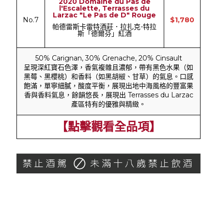
2020 Domaine du Pas de
l'Escalette, Terrasses du
Larzac "Le Pas de D" Rouge
No.7
$1,780
帕德雷斯卡雷特酒莊．拉扎克-特拉
斯「德爾芬」紅酒
50% Carignan, 30% Grenache, 20% Cinsault
呈現深紅寶石色澤，香氣複雜且濃郁，帶有黑色水果（如
黑莓、黑櫻桃）和香料（如黑胡椒、甘草）的氣息。口感
飽滿，單寧細膩，酸度平衡，展現出地中海風格的豐富果
香與香料氣息，餘韻悠長，展現出 Terrasses du Larzac
產區特有的優雅與精緻。
【點擊觀看全品項】