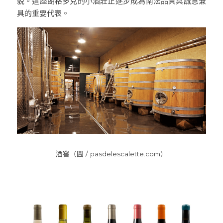
貌。這座朗格多克的小酒莊正逐步成為南法品質與誠意兼
具的重要代表。
酒窖（圖 / pasdelescalette.com）