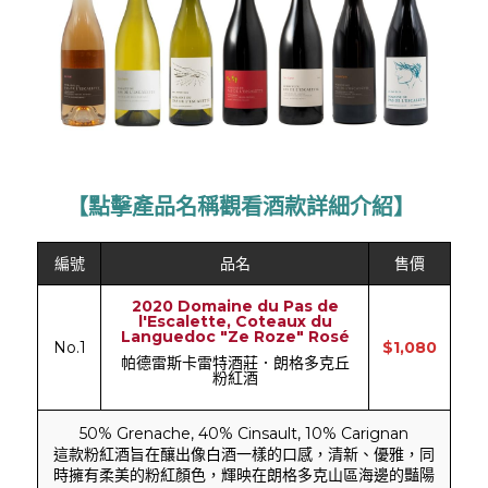
【點擊產品名稱觀看酒款詳細介紹】 
編號
品名
售價
2020 Domaine du Pas de
l'Escalette, Coteaux du
Languedoc "Ze Roze" Rosé
No.1
$1,080
帕德雷斯卡雷特酒莊．朗格多克丘
粉紅酒
50% Grenache, 40% Cinsault, 10% Carignan
這款粉紅酒旨在釀出像白酒一樣的口感，清新、優雅，同
時擁有柔美的粉紅顏色，輝映在朗格多克山區海邊的豔陽