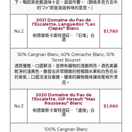
下，喝起來依舊滋味十足，滋滋作響。（朗格多克方言中
的“Ze”即是滋滋有味的意思。）
2021 Domaine du Pas de
l'Escalette, Languedoc "Les
Clapas" Blanc
No.2
$1,780
帕德雷斯卡雷特酒莊．「石堆」白
酒
50% Carignan Blanc, 40% Grenache Blanc, 10%
Terret Bourret
酒質優雅、口感鮮活，並帶有礦物的清脆明亮。酒色美麗
乾淨的淺黃色，散發出非常精緻的柑橘類水果和白色花朵
的香氣；口感活潑且複雜，優美的礦物風味讓收尾格外漂
亮。
2020 Domaine du Pas de
l'Escalette, IGP Herault "Mas
Rousseau" Blanc
No.3
$1,980
帕德雷斯卡雷特酒莊．「盧梭」白
酒
100% Carignan Blanc