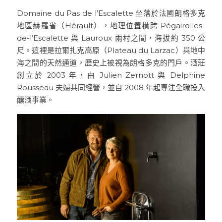
Domaine du Pas de l’Escalette 坐落於法國朗格多克
地區赫羅省（Hérault），地理位置橫跨 Pégairolles-
de-l’Escalette 與 Lauroux 兩村之間，海拔約 350 公
尺。這裡是拉爾扎克高原（Plateau du Larzac）與地中
海之間的天然通道，歷史上被視為朗格多克的門戶。酒莊
創立於 2003 年，由 Julien Zernott 與 Delphine 
Rousseau 夫婦共同經營，並自 2008 年起專注全職投入
釀酒事業。