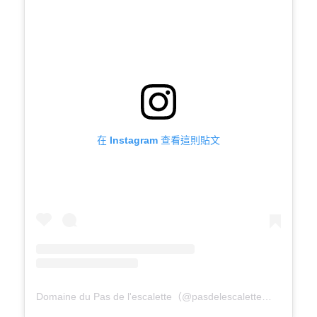
在 Instagram 查看這則貼文
Domaine du Pas de l'escalette（@pasdelescalette）分享的貼文