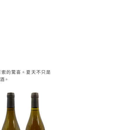
探索的驚喜。夏天不只是 
備酒。