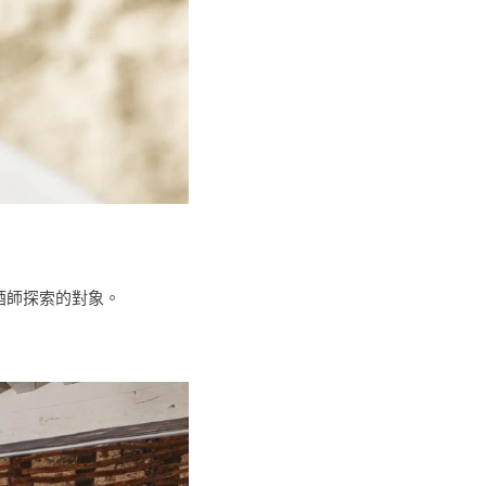
釀酒師探索的對象。