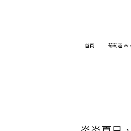
首頁
首頁
葡萄酒 Wi
葡萄酒 Wi
炎炎夏日，讓