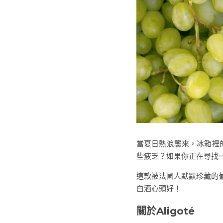
當夏日熱浪襲來，冰箱裡的白
些疲乏？如果你正在尋找一
這款被法國人默默珍藏的
白酒心頭好！
關於Aligoté