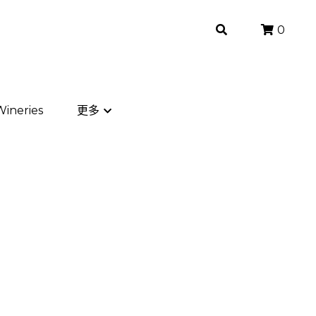
0
0
ineries
ineries
更多
更多