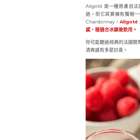
Aligoté 是一種原產
過，但它其實擁有獨樹一
Chardonnay，
Alig
感，極適合冰鎮後飲用。
你可能聽過經典的法國開胃酒
清爽感有多麼討喜。