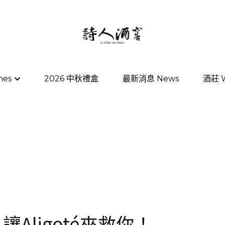
nes
nes
2026 中秋禮盒
2026 中秋禮盒
最新消息 News
最新消息 News
酒莊 W
酒莊 W
Aligoté來救你！