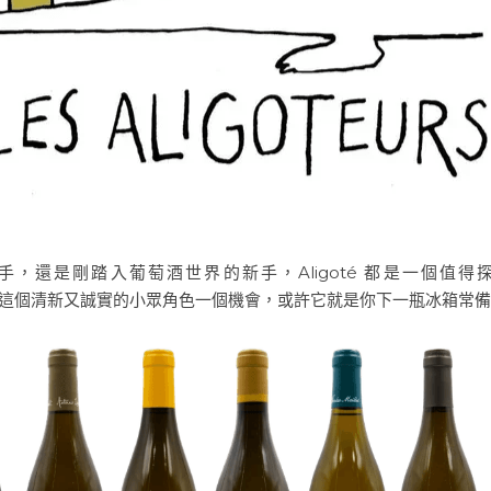
，還是剛踏入葡萄酒世界的新手，Aligoté 都是一個值得
舞台，給這個清新又誠實的小眾角色一個機會，或許它就是你下一瓶冰箱常