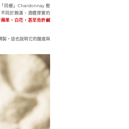
鄉」Chardonnay 壓
。不同於飽滿、酒體厚實的
、青蘋果、白花，甚至些許鹹
é 調製，這也說明它的酸度與