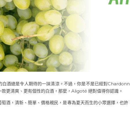
酒總是令人期待的一抹清涼。不過，你是不是已經對Chardonnay、Sa
款更清爽、更有個性的白酒，那麼，Aligoté 絕對值得你認識。
葡萄酒，清新、簡單、價格親民，是專為夏天而生的小眾選擇，也許