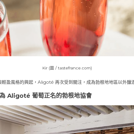
Kir (圖 / 
tastefrance.com
)
輕盈風格的興起，Aligoté 再次受到關注，成為勃根地地區以外
rs：為 Aligoté 葡萄正名的勃根地協會